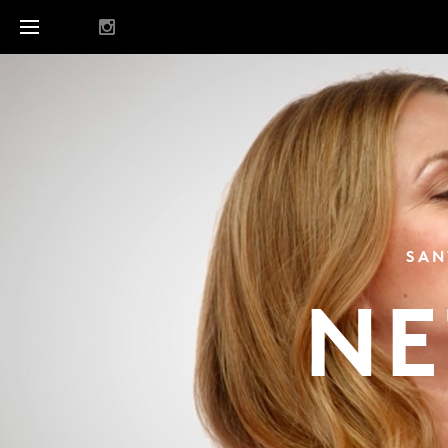
SAN
NE