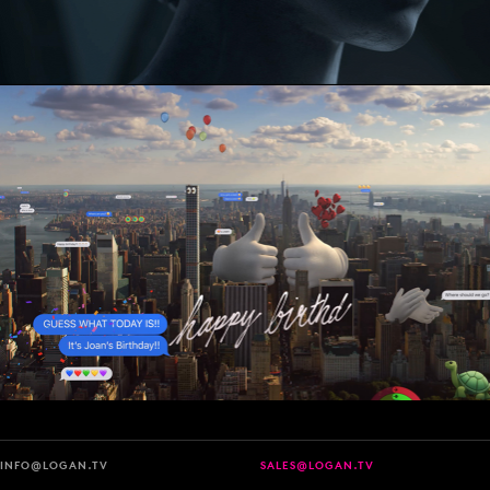
INFO@LOGAN.TV
SALES@LOGAN.TV