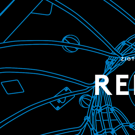
ZIG
RE