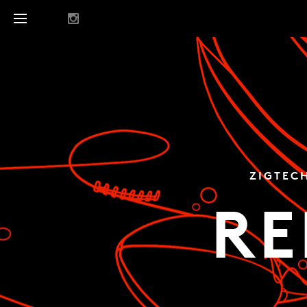
ZIGTEC
RE