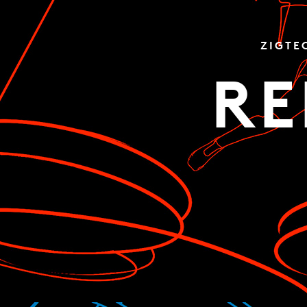
ZIGTE
RE